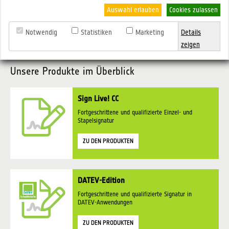
Auswahl erlauben
Cookies zulassen
Signatur-
Notwendig
Statistiken
Marketing
Details
zeigen
Software
Unsere Produkte im Überblick
Sign Live! CC
von
Fortgeschrittene und qualifizierte Einzel- und
Stapelsignatur
ZU DEN PRODUKTEN
intarsys &
DATEV-Edition
procilon!
Fortgeschrittene und qualifizierte Signatur in
DATEV-Anwendungen
ZU DEN PRODUKTEN