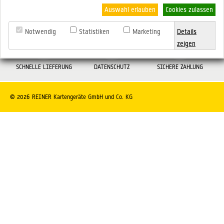
Auswahl erlauben
Cookies zulassen
Notwendig
Statistiken
Marketing
Details
zeigen
SCHNELLE LIEFERUNG
DATENSCHUTZ
SICHERE ZAHLUNG
© 2026 REINER Kartengeräte GmbH und Co. KG