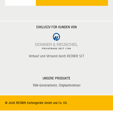
EXKLUSIV FÜR KUNDEN VON
Verkauf und Versand durch REINER SCT
UNSERE PRODUKTE
TAN-Generatoren
Chipkartenleser
© 2026 REINER Kartengeräte GmbH und Co. KG