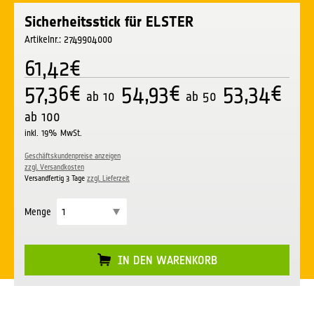
Sicherheitsstick für ELSTER
Artikelnr.: 2749904000
61,42€
57,36€
54,93€
53,34€
ab 10
ab 50
ab 100
inkl. 19% MwSt.
Geschäftskundenpreise anzeigen
zzgl. Versandkosten
Versandfertig 3 Tage
zzgl. Lieferzeit
Menge
IN DEN WARENKORB