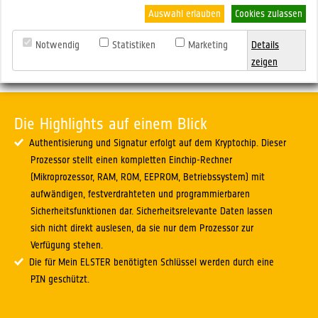
Auswahl erlauben
Cookies zulassen
Notwendig
Statistiken
Marketing
Details
zeigen
Die Highlights auf einem Blick
Authentisierung und Signatur erfolgt auf dem Kryptochip. Dieser
Prozessor stellt einen kompletten Einchip-Rechner
(Mikroprozessor, RAM, ROM, EEPROM, Betriebssystem) mit
aufwändigen, festverdrahteten und programmierbaren
Sicherheitsfunktionen dar. Sicherheitsrelevante Daten lassen
sich nicht direkt auslesen, da sie nur dem Prozessor zur
Verfügung stehen.
Die für Mein ELSTER benötigten Schlüssel werden durch eine
PIN geschützt.