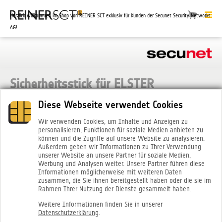
Herzlich willkommen im Shop von REINER SCT exklusiv für Kunden der Secunet Security Networks
AG!
Sicherheitsstick für ELSTER
G&D StarSign Crypto USB Token S (3072)
Diese Webseite verwendet Cookies
Wir verwenden Cookies, um Inhalte und Anzeigen zu
personalisieren, Funktionen für soziale Medien anbieten zu
können und die Zugriffe auf unsere Website zu analysieren.
Außerdem geben wir Informationen zu Ihrer Verwendung
unserer Website an unsere Partner für soziale Medien,
Werbung und Analysen weiter. Unsere Partner führen diese
Informationen möglicherweise mit weiteren Daten
zusammen, die Sie ihnen bereitgestellt haben oder die sie im
Rahmen Ihrer Nutzung der Dienste gesammelt haben.
Weitere Informationen finden Sie in unserer
Datenschutzerklärung
.