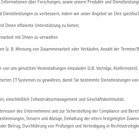
n Informationen über Forschungen, sowie unsere Produkte und Dienstleistung
d Dienstleistungen zu verbessern, indem wir unser Angebot an Ihre spezifisc
d Ihnen effiziente Unterstützung zu bieten;
arbeit mit Ihnen zu verwalten
gen (z. B. Messung von Zusammenarbeit oder Verkäufen, Anzahl der Termine
 von uns genutzten Veranstaltungen einzuladen (z.B. Vorträge, Konferenzen);
izierten IT-Systemen zu gewähren, damit Sie bestimmte Dienstleistungen v
n, einschließlich Infrastrukturmanagement und Geschäftskontinuität;
teressen des Unternehmens und zur Sicherstellung der Compliance und Bericht
r Bestimmungen, Steuern und Abzüge, Einhaltung der intern festgelegten Zuw
oder Betrug, Durchführung von Prüfungen und Verteidigung in Rechtsstreitigke