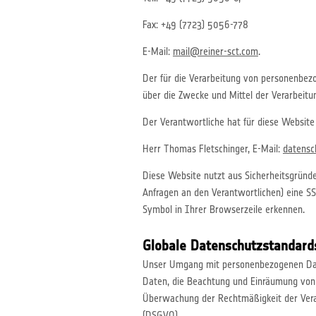
Fax: +49 (7723) 5056-778
E-Mail:
mail@reiner-sct.com
.
Der für die Verarbeitung von personenbezo
über die Zwecke und Mittel der Verarbeit
Der Verantwortliche hat für diese Website 
Herr Thomas Fletschinger, E-Mail:
datensc
Diese Website nutzt aus Sicherheitsgründ
Anfragen an den Verantwortlichen) eine SS
Symbol in Ihrer Browserzeile erkennen.
Globale Datenschutzstandard
Unser Umgang mit personenbezogenen Date
Daten, die Beachtung und Einräumung von 
Überwachung der Rechtmäßigkeit der Vera
(DSGVO).