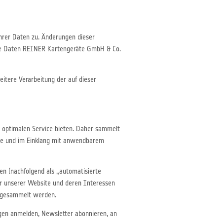
hrer Daten zu. Änderungen dieser
che Daten REINER Kartengeräte GmbH & Co.
itere Verarbeitung der auf dieser
optimalen Service bieten. Daher sammelt
se und im Einklang mit anwendbarem
n (nachfolgend als „automatisierte
er unserer Website und deren Interessen
t gesammelt werden.
ungen anmelden, Newsletter abonnieren, an