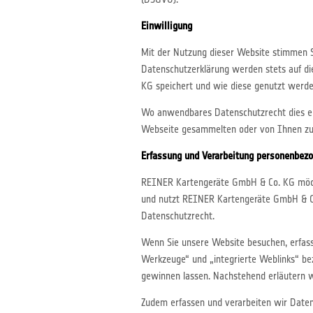
Einwilligung
Mit der Nutzung dieser Website stimmen S
Datenschutzerklärung werden stets auf di
KG speichert und wie diese genutzt werde
Wo anwendbares Datenschutzrecht dies erf
Webseite gesammelten oder von Ihnen zur
Erfassung und Verarbeitung personenbez
REINER Kartengeräte GmbH & Co. KG möch
und nutzt REINER Kartengeräte GmbH & C
Datenschutzrecht.
Wenn Sie unsere Website besuchen, erfas
Werkzeuge“ und „integrierte Weblinks“ bez
gewinnen lassen. Nachstehend erläutern 
Zudem erfassen und verarbeiten wir Daten, 