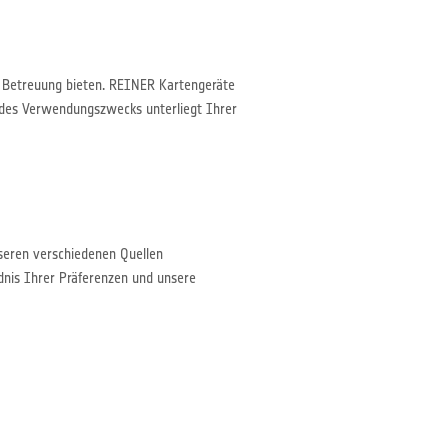
 Betreuung bieten. REINER Kartengeräte
 des Verwendungszwecks unterliegt Ihrer
seren verschiedenen Quellen
nis Ihrer Präferenzen und unsere