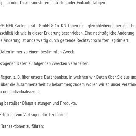
ppen oder Diskussionsforen beitreten oder Einkäufe tätigen.
REINER Kartengeräte GmbH & Co. KG Ihnen eine gleichbleibende persönliche
hließlich wie in dieser Erklärung beschrieben. Eine nachträgliche Änderung
e Änderung ist anderweitig durch geltende Rechtsvorschriften legitimiert.
 Daten immer zu einem bestimmten Zweck.
zogenen Daten zu folgenden Zwecken verarbeiten:
legen, z. B. über unsere Datenbanken, in welchen wir Daten über Sie aus un
 über die Zusammenarbeit zu bekommen; zudem wollen wir so unser Verständ
und individualisieren;
g bestellter Dienstleistungen und Produkte.
rfüllung von Verträgen durchzuführen;
Transaktionen zu führen;