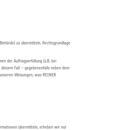
r Behörde) zu übermitteln. Rechtsgrundlage
en der Auftragserfüllung (z.B. bei
n diesem Fall – gegebenenfalls neben dem
äß unseren Weisungen, was REINER
ormationen übermitteln, erheben wir nur