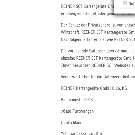
Not
REINER SCT Kartengeräte GmbH & Co. KG g
erhoben, verarbeitet oder genutzt werden
Der Schutz der Privatsphäre ist von entsc
Wirtschaft. REINER SCT Kartengeräte GmbH
Nachfolgend erfahren Sie, wie REINER SC
Die vorliegende Datenschutzerklärung gilt
einzelne REINER SCT Kartengeräte GmbH & 
Ihnen besuchten REINER SCT-Websites au
Verantwortlicher für die Datenverarbeitu
REINER Kartengeräte GmbH & Co. KG
Baumannstr. 16-18
78120 Furtwangen
Deutschland
Tel.: +49 (7723) 5056-0,