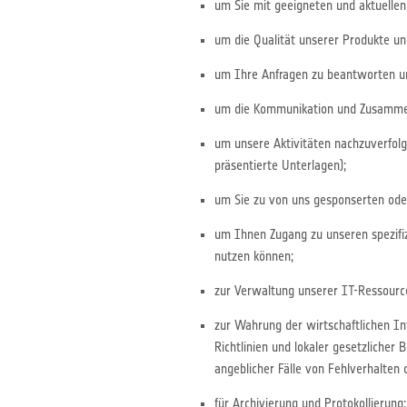
um Sie mit geeigneten und aktuelle
um die Qualität unserer Produkte un
um Ihre Anfragen zu beantworten un
um die Kommunikation und Zusammen
um unsere Aktivitäten nachzuverfol
präsentierte Unterlagen);
um Sie zu von uns gesponserten oder
um Ihnen Zugang zu unseren spezif
nutzen können;
zur Verwaltung unserer IT-Ressource
zur Wahrung der wirtschaftlichen In
Richtlinien und lokaler gesetzliche
angeblicher Fälle von Fehlverhalten 
für Archivierung und Protokollierung;