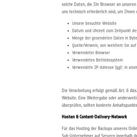
solche Daten, die Ihr Browser an unseren 
uns technisch erforderlich sind, um Ihnen
Unsere besuchte Website
Datum und Uhrzeit zum Zeitpunkt des
Menge der gesendeten Daten in Byt
Quelle/Verweis, von welchem Sie auf
Verwendeter Browser
Verwendetes Betriebssystem
Verwendete IP-Adresse (ggf.: in anon
Die Verarbeitung erfolgt gemäß Art. 6 Abs.
Website. Eine Weitergabe oder anderweitige
überprüfen, sollten konkrete Anhaltspunkt
Hosten & Content-Delivery-Network
Für das Hosting der Backups unseres Onlin
Sub-Unternehmer auf Servern innerhalb de