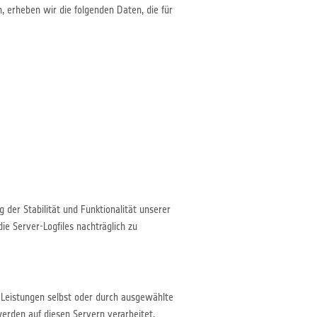
, erheben wir die folgenden Daten, die für
 der Stabilität und Funktionalität unserer
ie Server-Logfiles nachträglich zu
e Leistungen selbst oder durch ausgewählte
rden auf diesen Servern verarbeitet.