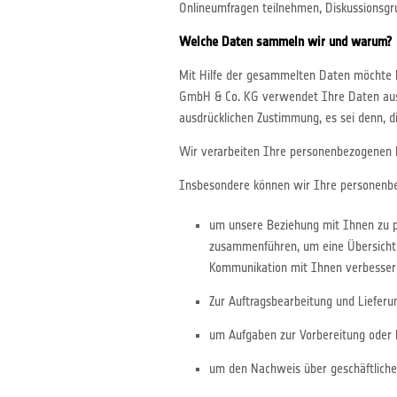
Onlineumfragen teilnehmen, Diskussionsgru
Welche Daten sammeln wir und warum?
Mit Hilfe der gesammelten Daten möchte 
GmbH & Co. KG verwendet Ihre Daten aussc
ausdrücklichen Zustimmung, es sei denn, di
Wir verarbeiten Ihre personenbezogenen
Insbesondere können wir Ihre personenbe
um unsere Beziehung mit Ihnen zu pf
zusammenführen, um eine Übersicht
Kommunikation mit Ihnen verbessern 
Zur Auftragsbearbeitung und Lieferun
um Aufgaben zur Vorbereitung oder E
um den Nachweis über geschäftliche 