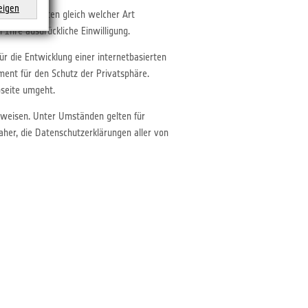
eigen
 Soweit Daten gleich welcher Art
Ihre ausdrückliche Einwilligung.
ür die Entwicklung einer internetbasierten
ent für den Schutz der Privatsphäre.
seite umgeht.
erweisen. Unter Umständen gelten für
er, die Datenschutzerklärungen aller von
t