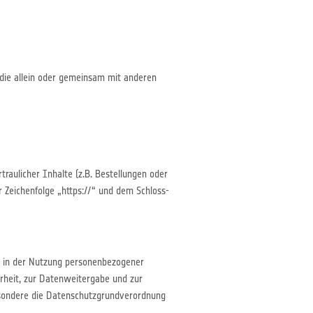
, die allein oder gemeinsam mit anderen
aulicher Inhalte (z.B. Bestellungen oder
 Zeichenfolge „https://“ und dem Schloss-
z in der Nutzung personenbezogener
rheit, zur Datenweitergabe und zur
sondere die Datenschutzgrundverordnung