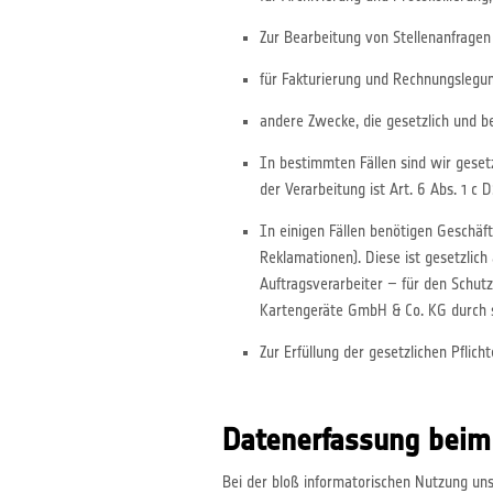
Zur Bearbeitung von Stellenanfragen
für Fakturierung und Rechnungslegu
andere Zwecke, die gesetzlich und b
In bestimmten Fällen sind wir gesetz
der Verarbeitung ist Art. 6 Abs. 1 c
In einigen Fällen benötigen Geschäft
Reklamationen). Diese ist gesetzlic
Auftragsverarbeiter – für den Schu
Kartengeräte GmbH & Co. KG durch st
Zur Erfüllung der gesetzlichen Pfli
Datenerfassung beim
Bei der bloß informatorischen Nutzung uns