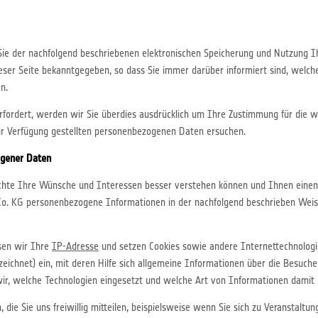
ie der nachfolgend beschriebenen elektronischen Speicherung und Nutzung I
eser Seite bekanntgegeben, so dass Sie immer darüber informiert sind, wel
n.
ordert, werden wir Sie überdies ausdrücklich um Ihre Zustimmung für die we
 Verfügung gestellten personenbezogenen Daten ersuchen.
ogener Daten
te Ihre Wünsche und Interessen besser verstehen können und Ihnen einen 
o. KG personenbezogene Informationen in der nachfolgend beschrieben Wei
sen wir Ihre
IP-Adresse
und setzen Cookies sowie andere Internettechnologie
eichnet) ein, mit deren Hilfe sich allgemeine Informationen über die Besuch
wir, welche Technologien eingesetzt und welche Art von Informationen dami
die Sie uns freiwillig mitteilen, beispielsweise wenn Sie sich zu Veranstalt