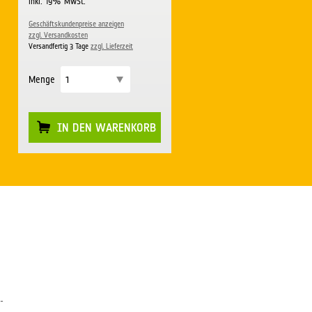
inkl. 19% MwSt.
Geschäftskundenpreise anzeigen
zzgl. Versandkosten
Versandfertig 3 Tage
zzgl. Lieferzeit
Menge
IN DEN WARENKORB
-