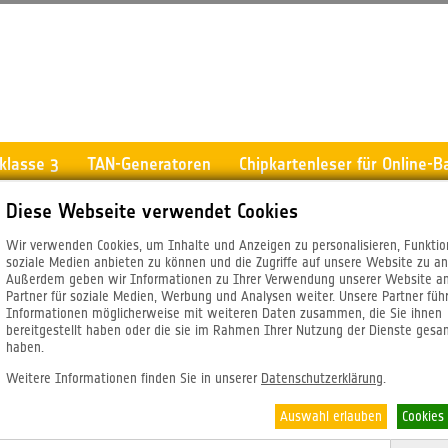
sklasse 3
TAN-Generatoren
Chipkartenleser für Online-B
Diese Webseite verwendet Cookies
Wir verwenden Cookies, um Inhalte und Anzeigen zu personalisieren, Funktio
soziale Medien anbieten zu können und die Zugriffe auf unsere Website zu an
Außerdem geben wir Informationen zu Ihrer Verwendung unserer Website a
Partner für soziale Medien, Werbung und Analysen weiter. Unsere Partner füh
Informationen möglicherweise mit weiteren Daten zusammen, die Sie ihnen
bereitgestellt haben oder die sie im Rahmen Ihrer Nutzung der Dienste ges
haben.
Weitere Informationen finden Sie in unserer
Datenschutzerklärung
.
Auswahl erlauben
Cookies