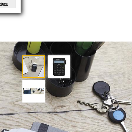
eigen
fort