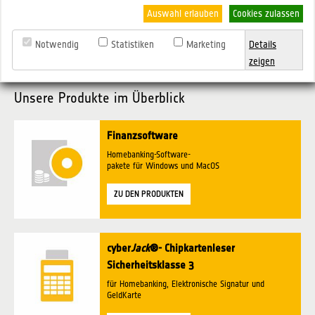
Auswahl erlauben
Cookies zulassen
Notwendig
Statistiken
Marketing
Details
zeigen
Unsere Produkte im Überblick
Finanzsoftware
Homebanking-Software-
pakete für Windows und MacOS
ZU DEN PRODUKTEN
cyber
Jack
®- Chipkartenleser
Sicherheitsklasse 3
für Homebanking, Elektronische Signatur und
GeldKarte