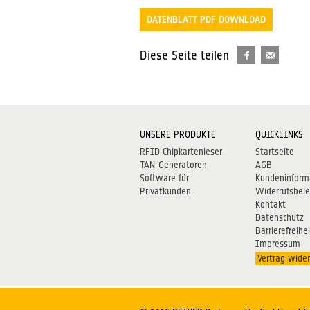
DATENBLATT PDF DOWNLOAD
Diese Seite teilen
UNSERE PRODUKTE
QUICKLINKS
RFID Chipkartenleser
Startseite
TAN-Generatoren
AGB
Software für
Kundeninform
Privatkunden
Widerrufsbel
Kontakt
Datenschutz
Barrierefreihei
Impressum
Vertrag wider