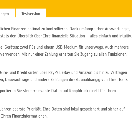
ungen
Testversion
lichen Finanzen optimal zu kontrollieren. Dank umfangreicher Auswertungs-,
ets den Überblick über Ihre finanzielle Situation – alles einfach und intuitiv.
drei Geräten: zwei PCs und einem USB-Medium für unterwegs. Auch mehrere
 verwenden. Mit nur einer Zahlung erhalten Sie Zugang zu allen Funktionen,
n Giro- und Kreditkarten über PayPal, eBay und Amazon bis hin zu Verträgen
, Daueraufträge und andere Zahlungen direkt, unabhängig von Ihrer Bank.
Exportieren Sie steuerrelevante Daten auf Knopfdruck direkt für Ihren
Jahren oberste Priorität. Ihre Daten sind lokal gespeichert und sicher auf
 Ihren Finanzinformationen.