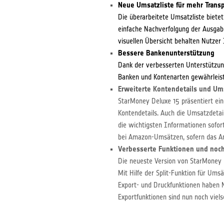
Neue Umsatzliste für mehr Trans
Die überarbeitete Umsatzliste bietet 
einfache Nachverfolgung der Ausgabe
visuellen Übersicht behalten Nutzer 
Bessere Bankenunterstützung
Dank der verbesserten Unterstützung
Banken und Kontenarten gewährleist
Erweiterte Kontendetails und Um
StarMoney Deluxe 15 präsentiert ein
Kontendetails. Auch die Umsatzdetail
die wichtigsten Informationen sofort
bei Amazon-Umsätzen, sofern das Am
Verbesserte Funktionen und noch 
Die neueste Version von StarMoney D
Mit Hilfe der Split-Funktion für Ums
Export- und Druckfunktionen haben Nu
Exportfunktionen sind nun noch viels