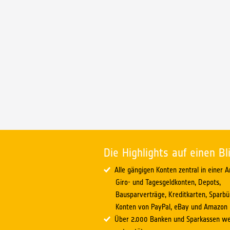
Die Highlights auf einen Bl
Alle gängigen Konten zentral in einer
Giro- und Tagesgeldkonten, Depots,
Bausparverträge, Kreditkarten, Sparbü
Konten von PayPal, eBay und Amazon
Über 2.000 Banken und Sparkassen w