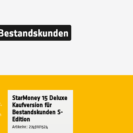
StarMoney 15 Deluxe
c,
Kaufversion für
Bestandskunden S-
h
Edition
Artikelnr.: 2749101524