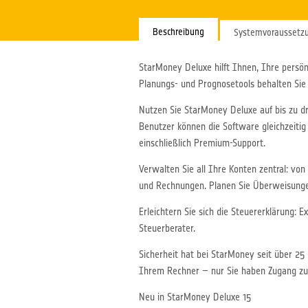
Beschreibung
Systemvoraussetz
StarMoney Deluxe hilft Ihnen, Ihre persön
Planungs- und Prognosetools behalten Sie st
Nutzen Sie StarMoney Deluxe auf bis zu 
Benutzer können die Software gleichzeitig
einschließlich Premium-Support.
Verwalten Sie all Ihre Konten zentral: vo
und Rechnungen. Planen Sie Überweisungen
Erleichtern Sie sich die Steuererklärung: 
Steuerberater.
Sicherheit hat bei StarMoney seit über 25 
Ihrem Rechner – nur Sie haben Zugang zu
Neu in StarMoney Deluxe 15