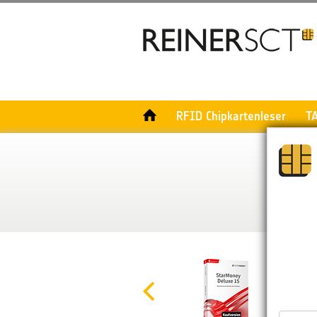
RFID Chipkartenleser
T