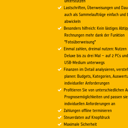
unterstützen
Lastschriften, Überweisungen und Dau
auch als Sammelaufträge einfach und
abwickeln
Besonders hilfreich: Kein lästiges Abti
Rechnungen mehr dank der Funktion
"Fotoüberweisung"
Einmal zahlen, dreimal nutzen: Nutzen
Deluxe bis zu drei Mal – auf 2 PCs un
USB-Medium unterwegs
Finanzen im Detail analysieren, verst
planen: Budgets, Kategorien, Auswert
individueller Anforderungen
Profitieren Sie von unterschiedlichen 
Prognosemöglichkeiten und passen sie
individuellen Anforderungen an
Zahlungen offline terminieren
Steuerdaten auf Knopfdruck
Maximale Sicherheit