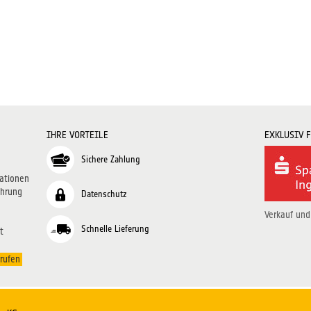
IHRE VORTEILE
EXKLUSIV 
Sichere Zahlung
ationen
ehrung
Datenschutz
Verkauf und
Schnelle Lieferung
t
rufen