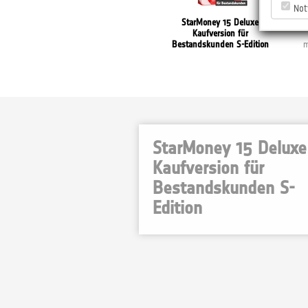
Not
StarMoney Deluxe
StarMoney 15 Deluxe
S-Edition
Kaufversion für
monatliche Zahlweise
Bestandskunden S-Edition
m
StarMoney 15 Deluxe
Kaufversion für
Bestandskunden S-
Edition