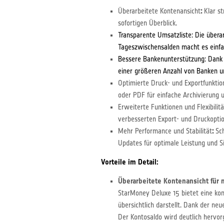
Überarbeitete Kontenansicht
:
Klar st
sofortigen Überblick.
Transparente Umsatzliste: Die übera
Tageszwischensalden macht es einfac
Bessere Bankenunterstützung: Dank d
einer größeren Anzahl von Banken u
Optimierte Druck- und Exportfunktio
oder PDF für einfache Archivierung 
Erweiterte Funktionen und Flexibilitä
verbesserten Export- und Druckopti
Mehr Performance und Stabilität
:
Sch
Updates für optimale Leistung und Si
Vorteile im Detail:
Überarbeitete Kontenansicht für
StarMoney Deluxe 15 bietet eine komp
übersichtlich darstellt. Dank der ne
Der Kontosaldo wird deutlich hervorge