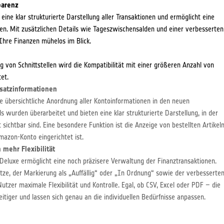
parenz
eine klar strukturierte Darstellung aller Transaktionen und ermöglicht eine
n. Mit zusätzlichen Details wie Tageszwischensalden und einer verbesserten
Ihre Finanzen mühelos im Blick.
 von Schnittstellen wird die Kompatibilität mit einer größeren Anzahl von
et.
satzinformationen
e übersichtliche Anordnung aller Kontoinformationen in den neuen
s wurden überarbeitet und bieten eine klar strukturierte Darstellung, in der
 sichtbar sind. Eine besondere Funktion ist die Anzeige von bestellten Artikel
azon-Konto eingerichtet ist.
mehr Flexibilität
eluxe ermöglicht eine noch präzisere Verwaltung der Finanztransaktionen.
ätze, der Markierung als „Auffällig“ oder „In Ordnung“ sowie der verbesserte
tzer maximale Flexibilität und Kontrolle. Egal, ob CSV, Excel oder PDF – die
eitiger und lassen sich genau an die individuellen Bedürfnisse anpassen.