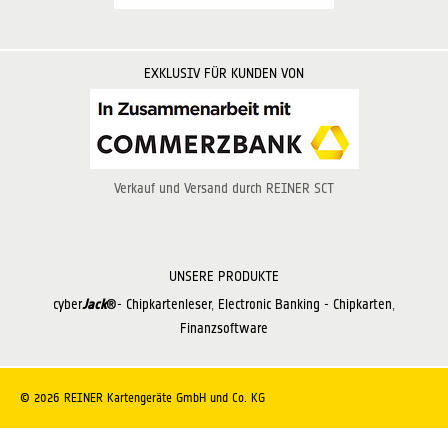
EXKLUSIV FÜR KUNDEN VON
Verkauf und Versand durch REINER SCT
UNSERE PRODUKTE
cyber
Jack
®- Chipkartenleser
Electronic Banking - Chipkarten
Finanzsoftware
© 2026 REINER Kartengeräte GmbH und Co. KG