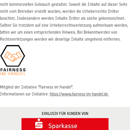
nicht kommerziellen Gebrauch gestattet. Soweit die Inhalte auf dieser Seite
nicht vom Betreiber erstellt wurden, werden die Urheberrechte Dritter
beachtet. Insbesondere werden Inhalte Dritter als solche gekennzeichnet.
Sollten Sie trotzdem auf eine Urheberrechtsverletzung aufmerksam werden,
bitten wir um einen entsprechenden Hinweis. Bei Bekanntwerden von
Rechtsverletzungen werden wir derartige Inhalte umgehend entfernen.
Mitglied der Initiative "Fairness im Handel".
Informationen zur Initiative:
https://www.fairness-im-handel.de
EXKLUSIV FÜR KUNDEN VON