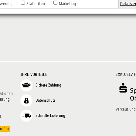
wendig
Statistiken
Marketing
Details z
IHRE VORTEILE
EXKLUSIV 
Sichere Zahlung
ationen
ehrung
Datenschutz
Verkauf und
Schnelle Lieferung
t
rufen