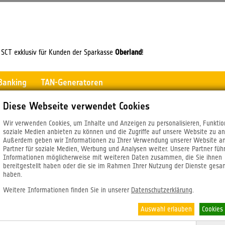
SCT exklusiv für Kunden der Sparkasse
Oberland
!
-Banking
TAN-Generatoren
Diese Webseite verwendet Cookies
Wir verwenden Cookies, um Inhalte und Anzeigen zu personalisieren, Funktio
soziale Medien anbieten zu können und die Zugriffe auf unsere Website zu an
Außerdem geben wir Informationen zu Ihrer Verwendung unserer Website a
Partner für soziale Medien, Werbung und Analysen weiter. Unsere Partner füh
Informationen möglicherweise mit weiteren Daten zusammen, die Sie ihnen
bereitgestellt haben oder die sie im Rahmen Ihrer Nutzung der Dienste ges
haben.
Banking
Weitere Informationen finden Sie in unserer
Datenschutzerklärung
.
Auswahl erlauben
Cookies