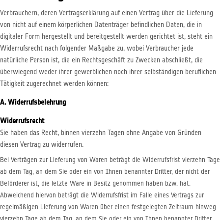
Verbrauchern, deren Vertragserklärung auf einen Vertrag über die Lieferung
von nicht auf einem körperlichen Datenträger befindlichen Daten, die in
digitaler Form hergestellt und bereitgestellt werden gerichtet ist, steht ein
Widerrufsrecht nach folgender Maßgabe zu, wobei Verbraucher jede
natürliche Person ist, die ein Rechtsgeschäft zu Zwecken abschließt, die
überwiegend weder ihrer gewerblichen noch ihrer selbständigen beruflichen
Tätigkeit zugerechnet werden können:
A. Widerrufsbelehrung
Widerrufsrecht
Sie haben das Recht, binnen vierzehn Tagen ohne Angabe von Gründen
diesen Vertrag zu widerrufen.
Bei Verträgen zur Lieferung von Waren beträgt die Widerrufsfrist vierzehn Tage
ab dem Tag, an dem Sie oder ein von Ihnen benannter Dritter, der nicht der
Beförderer ist, die letzte Ware in Besitz genommen haben bzw. hat.
Abweichend hiervon beträgt die Widerrufsfrist im Falle eines Vertrags zur
regelmäßigen Lieferung von Waren über einen festgelegten Zeitraum hinweg
vierzehn Tage ab dem Tag, an dem Sie oder ein von Ihnen benannter Dritter,