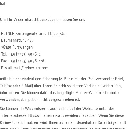
hat.
Um Ihr Widerrufsrecht auszuüben, müssen Sie uns
REINER Kartengeräte GmbH & Co. KG,
Baumannstr. 16-18,
78120 Furtwangen,
Tel.: +49 (7723) 5056-0,
Fax: +49 (7723) 5056-778,
E-Mail: mail@reiner-sct.com
mittels einer eindeutigen Erklärung (z. B. ein mit der Post versandter Brief,
Telefax oder E-Mail) über Ihren Entschluss, diesen Vertrag zu widerrufen,
informieren. Sie können dafür das beigefügte Muster-Widerrufsformular
verwenden, das jedoch nicht vorgeschrieben ist.
Sie können Ihr Widerrufsrecht auch online auf der Webseite unter der
Internetadresse
https://rma.reiner-sct.de/widerruf
ausüben. Wenn Sie diese
Online-Funktion nutzen, wird Ihnen auf einem dauerhaften Datenträger (z. B.