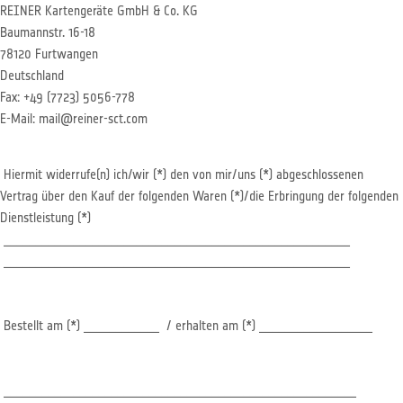
REINER Kartengeräte GmbH & Co. KG
Baumannstr. 16-18
78120 Furtwangen
Deutschland
Fax: +49 (7723) 5056-778
E-Mail: mail@reiner-sct.com
Hiermit widerrufe(n) ich/wir (*) den von mir/uns (*) abgeschlossenen
Vertrag über den Kauf der folgenden Waren (*)/die Erbringung der folgenden
Dienstleistung (*)
_______________________________________________________
_______________________________________________________
Bestellt am (*) ____________ / erhalten am (*) __________________
________________________________________________________