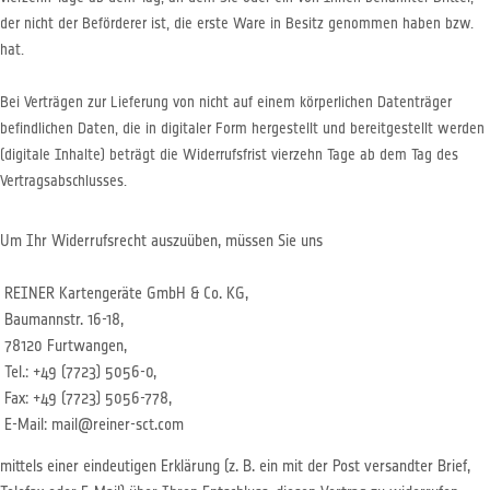
der nicht der Beförderer ist, die erste Ware in Besitz genommen haben bzw.
hat.
Bei Verträgen zur Lieferung von nicht auf einem körperlichen Datenträger
befindlichen Daten, die in digitaler Form hergestellt und bereitgestellt werden
(digitale Inhalte) beträgt die Widerrufsfrist vierzehn Tage ab dem Tag des
Vertragsabschlusses.
Um Ihr Widerrufsrecht auszuüben, müssen Sie uns
REINER Kartengeräte GmbH & Co. KG,
Baumannstr. 16-18,
78120 Furtwangen,
Tel.: +49 (7723) 5056-0,
Fax: +49 (7723) 5056-778,
E-Mail: mail@reiner-sct.com
mittels einer eindeutigen Erklärung (z. B. ein mit der Post versandter Brief,