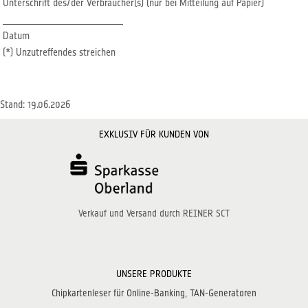
Unterschrift des/der Verbraucher(s) (nur bei Mitteilung auf Papier)
_________________________
Datum
(*) Unzutreffendes streichen
Stand: 19.06.2026
EXKLUSIV FÜR KUNDEN VON
Verkauf und Versand durch REINER SCT
UNSERE PRODUKTE
Chipkartenleser für Online-Banking
TAN-Generatoren