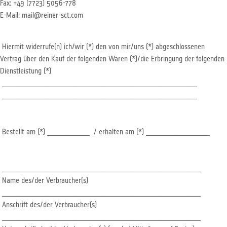
Fax: +49 (7723) 5056-778
E-Mail: mail@reiner-sct.com
Hiermit widerrufe(n) ich/wir (*) den von mir/uns (*) abgeschlossenen
Vertrag über den Kauf der folgenden Waren (*)/die Erbringung der folgenden
Dienstleistung (*)
_______________________________________________________
_______________________________________________________
Bestellt am (*) ____________ / erhalten am (*) __________________
________________________________________________________
Name des/der Verbraucher(s)
________________________________________________________
Anschrift des/der Verbraucher(s)
________________________________________________________