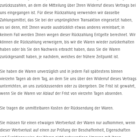
zurückzuzahlen, an dem die Mitteilung über Ihren Widerruf dieses Vertrags bei
uns eingegangen ist. Für diese Rückzahlung verwenden wir dasselbe
Zahlungsmittel, das Sie bei der ursprünglichen Transaktion eingesetzt haben,
es sei denn, mit Ihnen wurde ausdrücklich etwas anderes vereinbart; in
keinem Fall werden Ihnen wegen dieser Rückzahlung Entgelte berechnet. Wir
können die Rückzahlung verweigern, bis wir die Waren wieder zurückerhalten
haben oder bis Sie den Nachweis erbracht haben, dass Sie die Waren
zurückgesandt haben, je nachdem, welches der frühere Zeitpunkt ist.
Sie haben die Waren unverzüglich und in jedem Fall spätestens binnen
vierzehn Tagen ab dem Tag, an dem Sie uns über den Widerruf dieses Vertrags
unterrichten, an uns zurückzusenden oder zu übergeben. Die Frist ist gewahrt,
wenn Sie die Waren vor Ablauf der Frist von vierzehn Tagen absenden.
Sie tragen die unmittelbaren Kosten der Rücksendung der Waren.
Sie müssen für einen etwaigen Wertverlust der Waren nur aufkommen, wenn
dieser Wertverlust auf einen zur Prüfung der Beschaffenheit, Eigenschaften