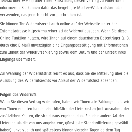
Telefax oder E-Mail) über Ihren Entschluss, diesen Vertrag zu widerrufen,
informieren. Sie können dafür das beigefügte Muster-Widerrufsformular
verwenden, das jedoch nicht vorgeschrieben ist.
Sie können Ihr Widerrufsrecht auch online auf der Webseite unter der
Internetadresse
https://rma.reiner-sct.de/widerruf
ausüben. Wenn Sie diese
Online-Funktion nutzen, wird Ihnen auf einem dauerhaften Datenträger (z. B.
durch eine E-Mail) unverzüglich eine Eingangsbestätigung mit Informationen
zum Inhalt der Widerrufserklärung sowie dem Datum und der Uhrzeit ihres
Eingangs übermittelt.
Zur Wahrung der Widerrufsfrist reicht es aus, dass Sie die Mitteilung über die
Ausübung des Widerrufsrechts vor Ablauf der Widerrufsfrist absenden.
Folgen des Widerrufs
Wenn Sie diesen Vertrag widerrufen, haben wir Ihnen alle Zahlungen, die wir
von Ihnen erhalten haben, einschließlich der Lieferkosten (mit Ausnahme der
zusätzlichen Kosten, die sich daraus ergeben, dass Sie eine andere Art der
Lieferung als die von uns angebotene, günstigste Standardlieferung gewählt
haben), unverzüglich und spätestens binnen vierzehn Tagen ab dem Tag