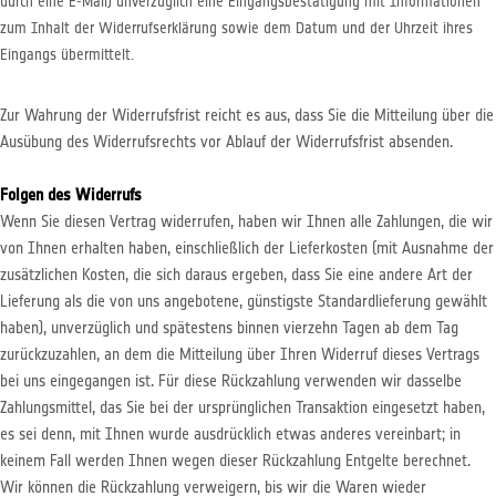
durch eine E-Mail) unverzüglich eine Eingangsbestätigung mit Informationen
zum Inhalt der Widerrufserklärung sowie dem Datum und der Uhrzeit ihres
Eingangs übermittelt.
Zur Wahrung der Widerrufsfrist reicht es aus, dass Sie die Mitteilung über die
Ausübung des Widerrufsrechts vor Ablauf der Widerrufsfrist absenden.
Folgen des Widerrufs
Wenn Sie diesen Vertrag widerrufen, haben wir Ihnen alle Zahlungen, die wir
von Ihnen erhalten haben, einschließlich der Lieferkosten (mit Ausnahme der
zusätzlichen Kosten, die sich daraus ergeben, dass Sie eine andere Art der
Lieferung als die von uns angebotene, günstigste Standardlieferung gewählt
haben), unverzüglich und spätestens binnen vierzehn Tagen ab dem Tag
zurückzuzahlen, an dem die Mitteilung über Ihren Widerruf dieses Vertrags
bei uns eingegangen ist. Für diese Rückzahlung verwenden wir dasselbe
Zahlungsmittel, das Sie bei der ursprünglichen Transaktion eingesetzt haben,
es sei denn, mit Ihnen wurde ausdrücklich etwas anderes vereinbart; in
keinem Fall werden Ihnen wegen dieser Rückzahlung Entgelte berechnet.
Wir können die Rückzahlung verweigern, bis wir die Waren wieder