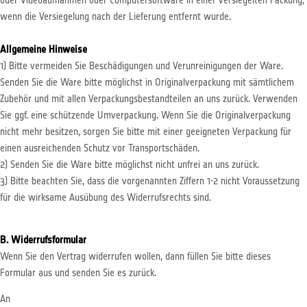
oder Videoaufnahmen oder Computersoftware in einer versiegelten Packung,
wenn die Versiegelung nach der Lieferung entfernt wurde.
Allgemeine Hinweise
1) Bitte vermeiden Sie Beschädigungen und Verunreinigungen der Ware.
Senden Sie die Ware bitte möglichst in Originalverpackung mit sämtlichem
Zubehör und mit allen Verpackungsbestandteilen an uns zurück. Verwenden
Sie ggf. eine schützende Umverpackung. Wenn Sie die Originalverpackung
nicht mehr besitzen, sorgen Sie bitte mit einer geeigneten Verpackung für
einen ausreichenden Schutz vor Transportschäden.
2) Senden Sie die Ware bitte möglichst nicht unfrei an uns zurück.
3) Bitte beachten Sie, dass die vorgenannten Ziffern 1-2 nicht Voraussetzung
für die wirksame Ausübung des Widerrufsrechts sind.
B. Widerrufsformular
Wenn Sie den Vertrag widerrufen wollen, dann füllen Sie bitte dieses
Formular aus und senden Sie es zurück.
An