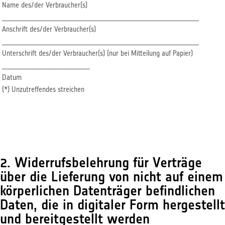
Name des/der Verbraucher(s)
________________________________________________________
Anschrift des/der Verbraucher(s)
________________________________________________________
Unterschrift des/der Verbraucher(s) (nur bei Mitteilung auf Papier)
_________________________
Datum
(*) Unzutreffendes streichen
2. Widerrufsbelehrung für Verträge
über die Lieferung von nicht auf einem
körperlichen Datenträger befindlichen
Daten, die in digitaler Form hergestellt
und bereitgestellt werden