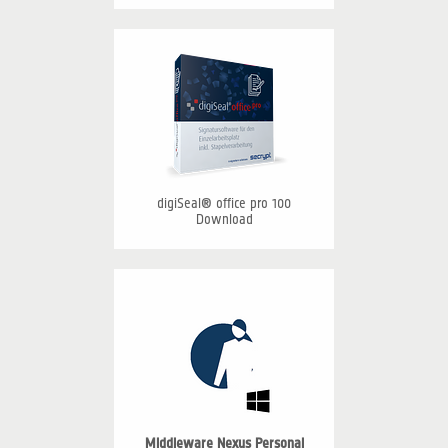
digiSeal® office pro 100
Download
Middleware Nexus Personal