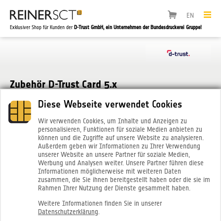
EN
Exklusiver Shop für Kunden der
D-Trust GmbH, ein Unternehmen der Bundesdruckerei Gruppe!
Zubehör D-Trust Card 5.x
Diese Webseite verwendet Cookies
Wir verwenden Cookies, um Inhalte und Anzeigen zu
personalisieren, Funktionen für soziale Medien anbieten zu
können und die Zugriffe auf unsere Website zu analysieren.
Außerdem geben wir Informationen zu Ihrer Verwendung
unserer Website an unsere Partner für soziale Medien,
Werbung und Analysen weiter. Unsere Partner führen diese
Informationen möglicherweise mit weiteren Daten
zusammen, die Sie ihnen bereitgestellt haben oder die sie im
Rahmen Ihrer Nutzung der Dienste gesammelt haben.
®
cyber
Jack
RFID komfort USB-C
Weitere Informationen finden Sie in unserer
Datenschutzerklärung
.