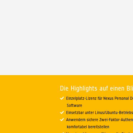
Die Highlights auf einen Bl
Einzelplatz-Lizenz für Nexus Personal D
Software
Einsetzbar unter Linus/Ubuntu-Betrieb
Anwendern sichere Zwei-Faktor-Authent
komfortabel bereitstellen