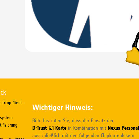
ick
esktop Client-
Wichtiger Hinweis:
ssystem
Bitte beachten Sie, dass der Einsatz der
ifizierung
D-Trust 5.1 Karte
in Kombination mit
Nexus Personal
ausschließlich mit den folgenden Chipkartenlesern