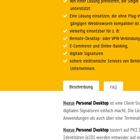
Von einer Lösung profitieren, die Single
unterstützt
Eine Lösung einsetzen, die ohne Plug-in
gängigen Webbrowsern kompatibel ist
vielseitig einsetzbar für z. B:
Remote-Desktop- oder VPN-Verbindung
E-Commerce und Online-Banking,
digitale Signaturen
sichere elektronische Services von Beh
Unternehmen.
Beschreibung
FAQ
Nexus
Personal Desktop
ist eine Client-S
digitalen Signaturen einfach macht. Die 
Anwendungen als auch über eine Terminal
Nexus
Personal Desktop
basiert auf PKI 
Identitäten (eID) werden entweder auf ei