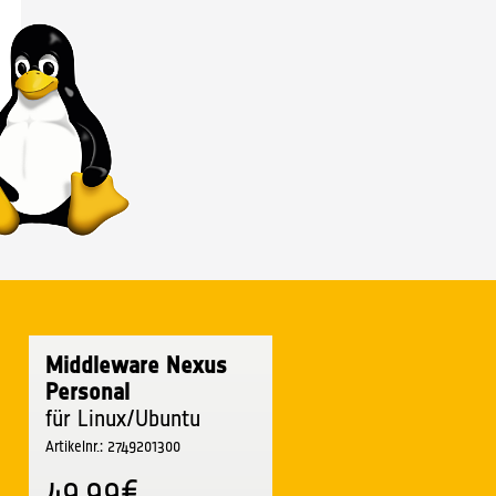
Middleware Nexus
Personal
für Linux/Ubuntu
Artikelnr.: 2749201300
49,99€