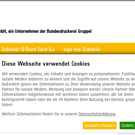
mbH, ein Unternehmen der Bundesdruckerei Gruppe!
Zubehör D-Trust Card 6.x
sign-me Zubehör
Diese Webseite verwendet Cookies
Wir verwenden Cookies, um Inhalte und Anzeigen zu personalisieren, Funktio
soziale Medien anbieten zu können und die Zugriffe auf unsere Website zu an
Außerdem geben wir Informationen zu Ihrer Verwendung unserer Website a
Partner für soziale Medien, Werbung und Analysen weiter. Unsere Partner füh
Informationen möglicherweise mit weiteren Daten zusammen, die Sie ihnen
bereitgestellt haben oder die sie im Rahmen Ihrer Nutzung der Dienste ges
haben.
Weitere Informationen finden Sie in unserer
Datenschutzerklärung
.
Auswahl erlauben
Cookies