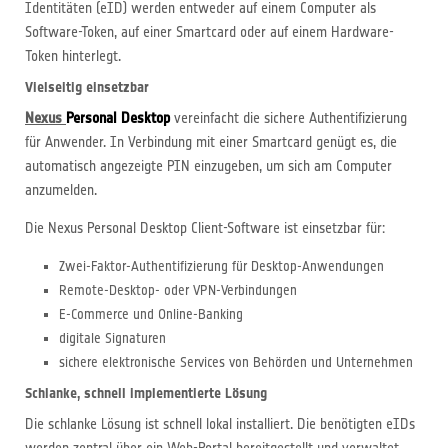
Identitäten (eID) werden entweder auf einem Computer als
Software-Token, auf einer Smartcard oder auf einem Hardware-
Token hinterlegt.
Vielseitig einsetzbar
Nexus
Personal Desktop
vereinfacht die sichere Authentifizierung
für Anwender. In Verbindung mit einer Smartcard genügt es, die
automatisch angezeigte PIN einzugeben, um sich am Computer
anzumelden.
Die Nexus Personal Desktop Client-Software ist einsetzbar für:
Zwei-Faktor-Authentifizierung für Desktop-Anwendungen
Remote-Desktop- oder VPN-Verbindungen
E-Commerce und Online-Banking
digitale Signaturen
sichere elektronische Services von Behörden und Unternehmen
Schlanke, schnell implementierte Lösung
Die schlanke Lösung ist schnell lokal installiert. Die benötigten eIDs
werden zentral über ein Web-Portal bereitgestellt und verwaltet.