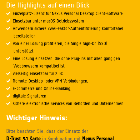
Die Highlights auf einen Blick
Einzelplatz-Lizenz für Nexus Personal Desktop Client-Software
Einsetzbar unter macOS-Betriebssystem
Anwendern sichere Zwei-Faktor-Authentifizierung komfortabel
bereitstellen
Von einer Lösung profitieren, die Single Sign-On (SSO)
unterstützt
Eine Lösung einsetzen, die ohne Plug-ins mit allen gängigen
Webbrowsern kompatibel ist
vielseitig einsetzbar für z. B:
Remote-Desktop- oder VPN-Verbindungen,
E-Commerce und Online-Banking,
digitale Signaturen
sichere elektronische Services von Behörden und Unternehmen.
Wichtiger Hinweis:
Bitte beachten Sie, dass der Einsatz der
D-Trust 5.1 Karte
in Kombination mit
Nexus Personal