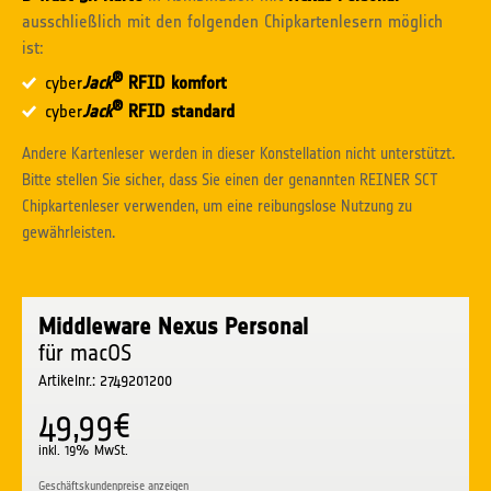
ausschließlich mit den folgenden Chipkartenlesern möglich
ist:
®
cyber
Jack
RFID komfort
®
cyber
Jack
RFID standard
Andere Kartenleser werden in dieser Konstellation nicht unterstützt.
Bitte stellen Sie sicher, dass Sie einen der genannten
REINER SCT
Chipkartenleser
verwenden, um eine reibungslose Nutzung zu
gewährleisten.
Middleware Nexus Personal
für macOS
Artikelnr.: 2749201200
49,99€
inkl. 19% MwSt.
Geschäftskundenpreise anzeigen