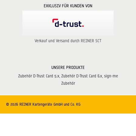
EXKLUSIV FÜR KUNDEN VON
Verkauf und Versand durch REINER SCT
UNSERE PRODUKTE
Zubehör D-Trust Card 5.x
Zubehör D-Trust Card 6.x
sign-me
Zubehör
© 2026 REINER Kartengeräte GmbH und Co. KG