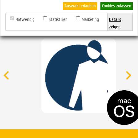
für macOS
Auswahl erlauben
Cookies zulassen
Version 5.20.0 - schlanke, schnell implementierte Lösung
Notwendig
Statistiken
Marketing
Details
zeigen