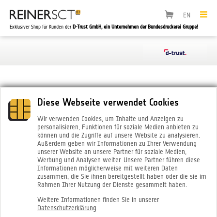
EN
Exklusiver Shop für Kunden der
D-Trust GmbH, ein Unternehmen der Bundesdruckerei Gruppe!
Diese Webseite verwendet Cookies
Wir verwenden Cookies, um Inhalte und Anzeigen zu
personalisieren, Funktionen für soziale Medien anbieten zu
können und die Zugriffe auf unsere Website zu analysieren.
Außerdem geben wir Informationen zu Ihrer Verwendung
unserer Website an unsere Partner für soziale Medien,
Werbung und Analysen weiter. Unsere Partner führen diese
Informationen möglicherweise mit weiteren Daten
zusammen, die Sie ihnen bereitgestellt haben oder die sie im
Rahmen Ihrer Nutzung der Dienste gesammelt haben.
Weitere Informationen finden Sie in unserer
Middleware Nexus Personal
Datenschutzerklärung
.