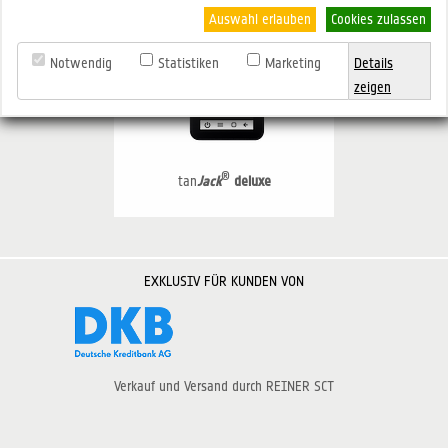
Auswahl erlauben
Cookies zulassen
Notwendig
Statistiken
Marketing
Details
zeigen
®
tan
Jack
deluxe
EXKLUSIV FÜR KUNDEN VON
Verkauf und Versand durch REINER SCT