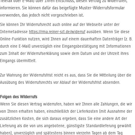
Telefax oder E-Mail) über Ihren Entschluss, diesen Vertrag zu widerrufen,
informieren. Sie können dafür das beigefügte Muster-Widerrufsformular
verwenden, das jedoch nicht vorgeschrieben ist.
Sie können Ihr Widerrufsrecht auch online auf der Webseite unter der
Internetadresse
https://rma.reiner-sct.de/widerruf
ausüben. Wenn Sie diese
Online-Funktion nutzen, wird Ihnen auf einem dauerhaften Datenträger (z. B.
durch eine E-Mail) unverzüglich eine Eingangsbestätigung mit Informationen
zum Inhalt der Widerrufserklärung sowie dem Datum und der Uhrzeit ihres
Eingangs übermittelt.
Zur Wahrung der Widerrufsfrist reicht es aus, dass Sie die Mitteilung über die
Ausübung des Widerrufsrechts vor Ablauf der Widerrufsfrist absenden.
Folgen des Widerrufs
Wenn Sie diesen Vertrag widerrufen, haben wir Ihnen alle Zahlungen, die wir
von Ihnen erhalten haben, einschließlich der Lieferkosten (mit Ausnahme der
zusätzlichen Kosten, die sich daraus ergeben, dass Sie eine andere Art der
Lieferung als die von uns angebotene, günstigste Standardlieferung gewählt
haben), unverzüglich und spätestens binnen vierzehn Tagen ab dem Tag