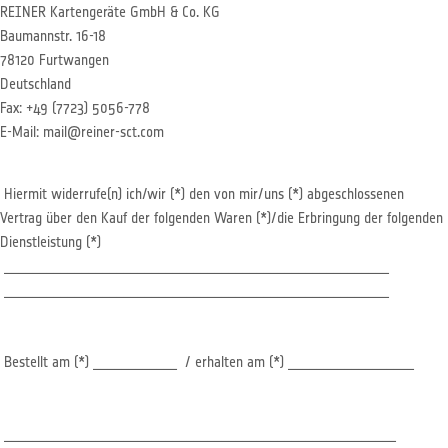
REINER Kartengeräte GmbH & Co. KG
Baumannstr. 16-18
78120 Furtwangen
Deutschland
Fax: +49 (7723) 5056-778
E-Mail: mail@reiner-sct.com
Hiermit widerrufe(n) ich/wir (*) den von mir/uns (*) abgeschlossenen
Vertrag über den Kauf der folgenden Waren (*)/die Erbringung der folgenden
Dienstleistung (*)
_______________________________________________________
_______________________________________________________
Bestellt am (*) ____________ / erhalten am (*) __________________
________________________________________________________