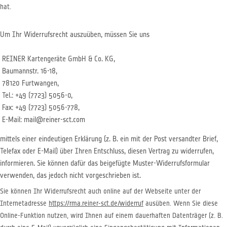
hat.
Um Ihr Widerrufsrecht auszuüben, müssen Sie uns
REINER Kartengeräte GmbH & Co. KG,
Baumannstr. 16-18,
78120 Furtwangen,
Tel.: +49 (7723) 5056-0,
Fax: +49 (7723) 5056-778,
E-Mail: mail@reiner-sct.com
mittels einer eindeutigen Erklärung (z. B. ein mit der Post versandter Brief,
Telefax oder E-Mail) über Ihren Entschluss, diesen Vertrag zu widerrufen,
informieren. Sie können dafür das beigefügte Muster-Widerrufsformular
verwenden, das jedoch nicht vorgeschrieben ist.
Sie können Ihr Widerrufsrecht auch online auf der Webseite unter der
Internetadresse
https://rma.reiner-sct.de/widerruf
ausüben. Wenn Sie diese
Online-Funktion nutzen, wird Ihnen auf einem dauerhaften Datenträger (z. B.