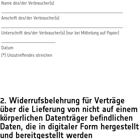
Name des/der Verbraucher(s)
________________________________________________________
Anschrift des/der Verbraucher(s)
________________________________________________________
Unterschrift des/der Verbraucher(s) (nur bei Mitteilung auf Papier)
_________________________
Datum
(*) Unzutreffendes streichen
2. Widerrufsbelehrung für Verträge
über die Lieferung von nicht auf einem
körperlichen Datenträger befindlichen
Daten, die in digitaler Form hergestellt
und bereitgestellt werden