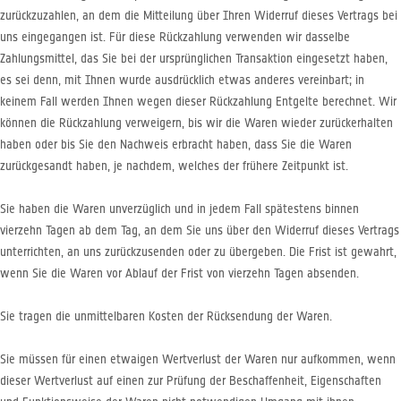
zurückzuzahlen, an dem die Mitteilung über Ihren Widerruf dieses Vertrags bei
uns eingegangen ist. Für diese Rückzahlung verwenden wir dasselbe
Zahlungsmittel, das Sie bei der ursprünglichen Transaktion eingesetzt haben,
es sei denn, mit Ihnen wurde ausdrücklich etwas anderes vereinbart; in
keinem Fall werden Ihnen wegen dieser Rückzahlung Entgelte berechnet. Wir
können die Rückzahlung verweigern, bis wir die Waren wieder zurückerhalten
haben oder bis Sie den Nachweis erbracht haben, dass Sie die Waren
zurückgesandt haben, je nachdem, welches der frühere Zeitpunkt ist.
Sie haben die Waren unverzüglich und in jedem Fall spätestens binnen
vierzehn Tagen ab dem Tag, an dem Sie uns über den Widerruf dieses Vertrags
unterrichten, an uns zurückzusenden oder zu übergeben. Die Frist ist gewahrt,
wenn Sie die Waren vor Ablauf der Frist von vierzehn Tagen absenden.
Sie tragen die unmittelbaren Kosten der Rücksendung der Waren.
Sie müssen für einen etwaigen Wertverlust der Waren nur aufkommen, wenn
dieser Wertverlust auf einen zur Prüfung der Beschaffenheit, Eigenschaften