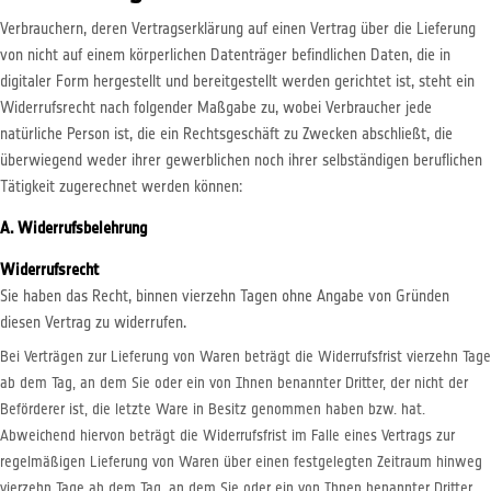
Verbrauchern, deren Vertragserklärung auf einen Vertrag über die Lieferung
von nicht auf einem körperlichen Datenträger befindlichen Daten, die in
digitaler Form hergestellt und bereitgestellt werden gerichtet ist, steht ein
Widerrufsrecht nach folgender Maßgabe zu, wobei Verbraucher jede
natürliche Person ist, die ein Rechtsgeschäft zu Zwecken abschließt, die
überwiegend weder ihrer gewerblichen noch ihrer selbständigen beruflichen
Tätigkeit zugerechnet werden können:
A. Widerrufsbelehrung
Widerrufsrecht
Sie haben das Recht, binnen vierzehn Tagen ohne Angabe von Gründen
diesen Vertrag zu widerrufen.
Bei Verträgen zur Lieferung von Waren beträgt die Widerrufsfrist vierzehn Tage
ab dem Tag, an dem Sie oder ein von Ihnen benannter Dritter, der nicht der
Beförderer ist, die letzte Ware in Besitz genommen haben bzw. hat.
Abweichend hiervon beträgt die Widerrufsfrist im Falle eines Vertrags zur
regelmäßigen Lieferung von Waren über einen festgelegten Zeitraum hinweg
vierzehn Tage ab dem Tag, an dem Sie oder ein von Ihnen benannter Dritter,