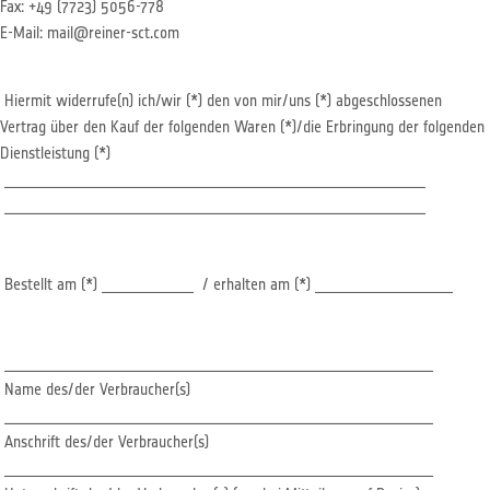
Fax: +49 (7723) 5056-778
E-Mail: mail@reiner-sct.com
Hiermit widerrufe(n) ich/wir (*) den von mir/uns (*) abgeschlossenen
Vertrag über den Kauf der folgenden Waren (*)/die Erbringung der folgenden
Dienstleistung (*)
_______________________________________________________
_______________________________________________________
Bestellt am (*) ____________ / erhalten am (*) __________________
________________________________________________________
Name des/der Verbraucher(s)
________________________________________________________
Anschrift des/der Verbraucher(s)
________________________________________________________