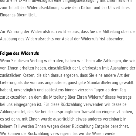
durch eine E-Mail) unverzüglich eine Eingangsbestätigung mit Informationen
zum Inhalt der Widerrufserklärung sowie dem Datum und der Uhrzeit ihres
Eingangs übermittelt.
Zur Wahrung der Widerrufsfrist reicht es aus, dass Sie die Mitteilung über die
Ausübung des Widerrufsrechts vor Ablauf der Widerrufsfrist absenden.
Folgen des Widerrufs
Wenn Sie diesen Vertrag widerrufen, haben wir Ihnen alle Zahlungen, die wir
von Ihnen erhalten haben, einschließlich der Lieferkosten (mit Ausnahme der
zusätzlichen Kosten, die sich daraus ergeben, dass Sie eine andere Art der
Lieferung als die von uns angebotene, günstigste Standardlieferung gewählt
haben), unverzüglich und spätestens binnen vierzehn Tagen ab dem Tag
zurückzuzahlen, an dem die Mitteilung über Ihren Widerruf dieses Vertrags
bei uns eingegangen ist. Für diese Rückzahlung verwenden wir dasselbe
Zahlungsmittel, das Sie bei der ursprünglichen Transaktion eingesetzt haben,
es sei denn, mit Ihnen wurde ausdrücklich etwas anderes vereinbart; in
keinem Fall werden Ihnen wegen dieser Rückzahlung Entgelte berechnet.
Wir können die Rückzahlung verweigern, bis wir die Waren wieder