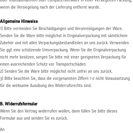
oder Videoaufnahmen oder Computersoftware in einer versiegelten Packung,
wenn die Versiegelung nach der Lieferung entfernt wurde.
Allgemeine Hinweise
1) Bitte vermeiden Sie Beschädigungen und Verunreinigungen der Ware.
Senden Sie die Ware bitte möglichst in Originalverpackung mit sämtlichem
Zubehör und mit allen Verpackungsbestandteilen an uns zurück. Verwenden
Sie ggf. eine schützende Umverpackung. Wenn Sie die Originalverpackung
nicht mehr besitzen, sorgen Sie bitte mit einer geeigneten Verpackung für
einen ausreichenden Schutz vor Transportschäden.
2) Senden Sie die Ware bitte möglichst nicht unfrei an uns zurück.
3) Bitte beachten Sie, dass die vorgenannten Ziffern 1-2 nicht Voraussetzung
für die wirksame Ausübung des Widerrufsrechts sind.
B. Widerrufsformular
Wenn Sie den Vertrag widerrufen wollen, dann füllen Sie bitte dieses
Formular aus und senden Sie es zurück.
An