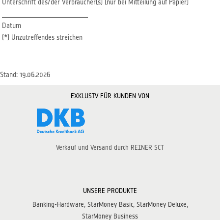
Unterschrift des/der Verbraucher(s) (nur bei Mitteilung auf Papier)
_________________________
Datum
(*) Unzutreffendes streichen
Stand: 19.06.2026
EXKLUSIV FÜR KUNDEN VON
Verkauf und Versand durch REINER SCT
UNSERE PRODUKTE
Banking-Hardware
StarMoney Basic
StarMoney Deluxe
StarMoney Business