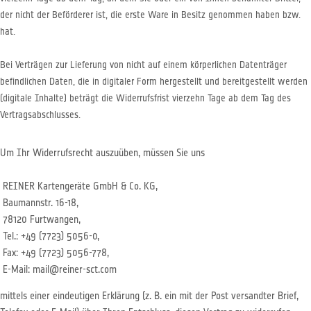
der nicht der Beförderer ist, die erste Ware in Besitz genommen haben bzw.
hat.
Bei Verträgen zur Lieferung von nicht auf einem körperlichen Datenträger
befindlichen Daten, die in digitaler Form hergestellt und bereitgestellt werden
(digitale Inhalte) beträgt die Widerrufsfrist vierzehn Tage ab dem Tag des
Vertragsabschlusses.
Um Ihr Widerrufsrecht auszuüben, müssen Sie uns
REINER Kartengeräte GmbH & Co. KG,
Baumannstr. 16-18,
78120 Furtwangen,
Tel.: +49 (7723) 5056-0,
Fax: +49 (7723) 5056-778,
E-Mail: mail@reiner-sct.com
mittels einer eindeutigen Erklärung (z. B. ein mit der Post versandter Brief,